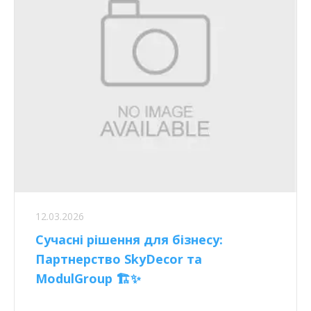
12.03.2026
Сучасні рішення для бізнесу:
Партнерство SkyDecor та
ModulGroup 🏗️✨