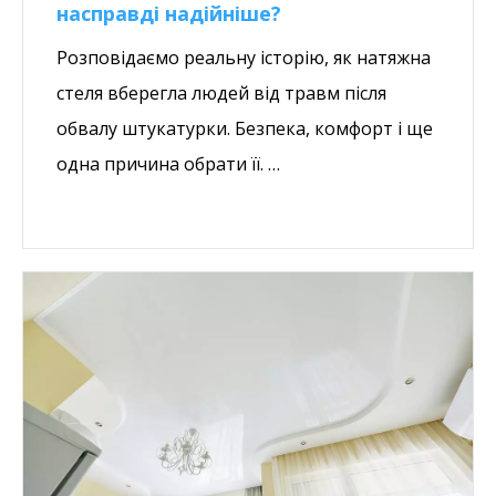
насправді надійніше?
Розповідаємо реальну історію, як натяжна
стеля вберегла людей від травм після
обвалу штукатурки. Безпека, комфорт і ще
одна причина обрати її. …