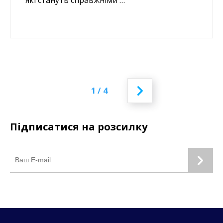
які стануть справжніми …
1 / 4
Підписатися на розсилку