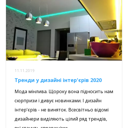
11.11.2019
Тренди у дизайні інтер'єрів 2020
Мода мінлива. Щороку вона підносить нам
сюрпризи і дивує новинками. І дизайн
інтер'єрів - не виняток. Всесвітньо відомі
дизайнери виділяють цілий ряд трендів,