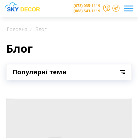
(073) 035-1119
(068) 543-1119
Головна
Блог
Блог
Популярні теми