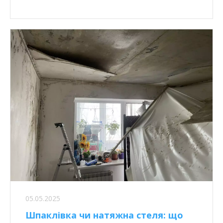
05.05.2025
Шпаклівка чи натяжна стеля: що