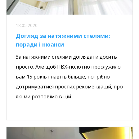
18.05.2020
Догляд за натяжними стелями:
поради і нюанси
За натяжними стелями доглядати досить
просто. Але щоб ПВХ-полотно прослужило
вам 15 років і навіть більше, потрібно
дотримуватися простих рекомендацій, про
які ми розповімо в цій …