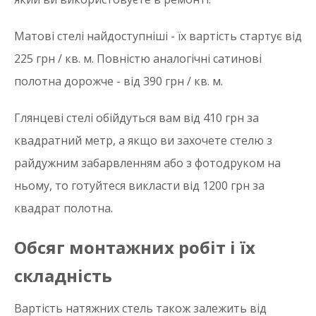
Матові стелі найдоступніші - їх вартість стартує від
225 грн / кв. м. Повністю аналогічні сатинові
полотна дорожче - від 390 грн / кв. м.
Глянцеві стелі обійдуться вам від 410 грн за
квадратний метр, а якщо ви захочете стелю з
райдужним забарвленням або з фотодруком на
ньому, то готуйтеся викласти від 1200 грн за
квадрат полотна.
Обсяг монтажних робіт і їх
складність
Вартість натяжних стель також залежить від