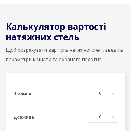
Калькулятор вартості
натяжних стель
Щоб розрахувати вартість натяжної стелі, введіть
параметри кімнати та обраного полотна
Ширина
м
Довжина
м