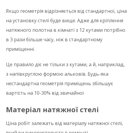
Якщо геометрія відрізняється від стандартної, ціна
на установку стелі буде вище. Адже для кріплення
натяжного полотна в кімнаті з 12 кутами потрібно
в 3 рази більше часу, ніж в стандартному
приміщенні.
Це правило діє не тільки з кутами, а й, наприклад,
з напівкруглою формою альковів. Будь-яка
нестандартна геометрія приміщень збільшує
вартість на 10-30% від звичайної
Матеріал натяжної стелі
Ціна робіт залежать від матеріалу натяжної стелі,
який ви використовуєте в ремонті.