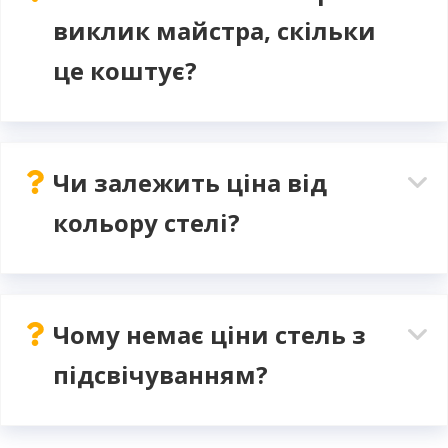
виклик майстра, скільки
це коштує?
Чи залежить ціна від
кольору стелі?
Чому немає ціни стель з
підсвічуванням?