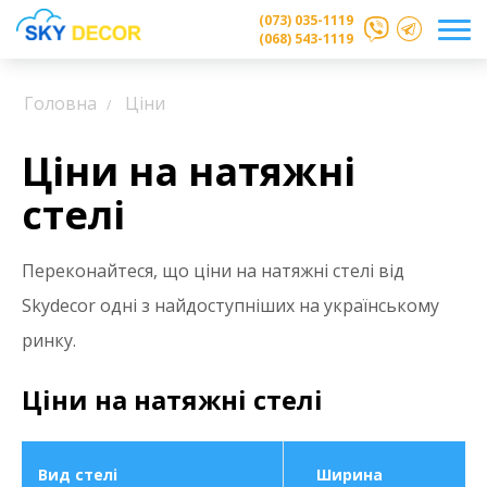
(073) 035-1119
(068) 543-1119
Головна
Ціни
Ціни на натяжні
стелі
Переконайтеся, що ціни на натяжні стелі від
Skydecor одні з найдоступніших на українському
ринку.
Ціни на натяжні стелі
Вид стелі
Ширина