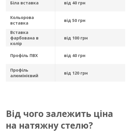
Біла вставка
від 40 грн
Кольорова
від 50 грн
вставка
Вставка
фарбована в
від 100 грн
колір
Профіль ПВХ
від 40 грн
Профіль
від 120 грн
алюмінієвий
Від чого залежить ціна
на натяжну стелю?