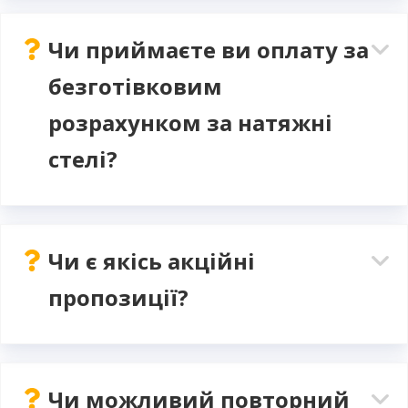
Чи приймаєте ви оплату за
безготівковим
розрахунком за натяжні
стелі?
Чи є якісь акційні
пропозиції?
Чи можливий повторний