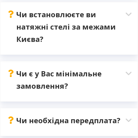
Чи встановлюєте ви
натяжні стелі за межами
Києва?
Чи є у Вас мінімальне
замовлення?
Чи необхідна передплата?