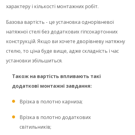
характеру і кількості монтажних робіт.
Базова вартість - це установка однорівневої
натяжної стелі без додаткових гіпсокартонних
конструкцій. Якщо ви хочете дворівневу натяжну
стелю, то ціна буде вище, адже складність і час
установки збільшиться.
Також на вартість впливають такі
додаткові монтажні завдання:
Врізка в полотно карниза;
Врізка в полотно додаткових
світильників;