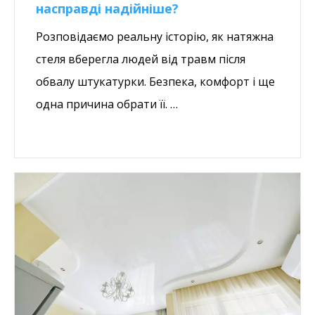
насправді надійніше?
Розповідаємо реальну історію, як натяжна
стеля вберегла людей від травм після
обвалу штукатурки. Безпека, комфорт і ще
одна причина обрати її. …