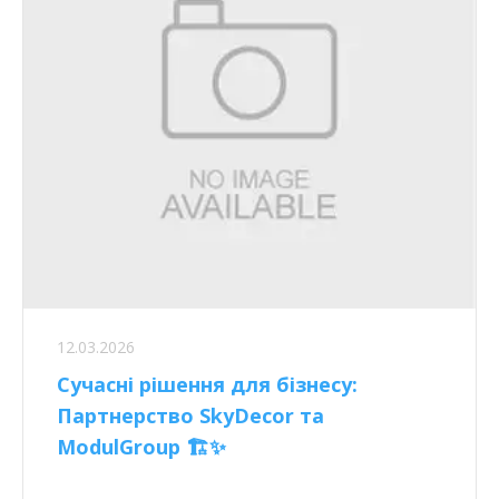
12.03.2026
Сучасні рішення для бізнесу:
Партнерство SkyDecor та
ModulGroup 🏗️✨