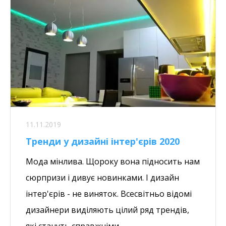
11.11.2019
Тренди у дизайні інтер'єрів 2020
Мода мінлива. Щороку вона підносить нам
сюрпризи і дивує новинками. І дизайн
інтер'єрів - не виняток. Всесвітньо відомі
дизайнери виділяють цілий ряд трендів,