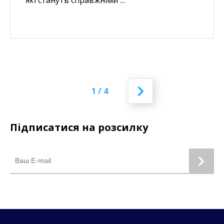
які стануть справжніми …
1 / 4
Підписатися на розсилку