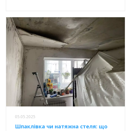
05.05.2025
Шпаклівка чи натяжна стеля: що