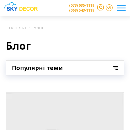
(073) 035-1119
(068) 543-1119
Головна
Блог
Блог
Популярні теми