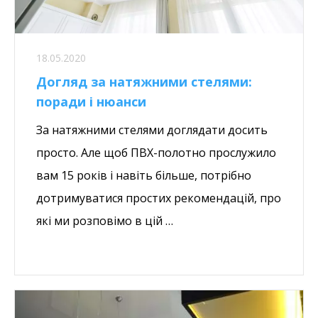
18.05.2020
Догляд за натяжними стелями:
поради і нюанси
За натяжними стелями доглядати досить
просто. Але щоб ПВХ-полотно прослужило
вам 15 років і навіть більше, потрібно
дотримуватися простих рекомендацій, про
які ми розповімо в цій …