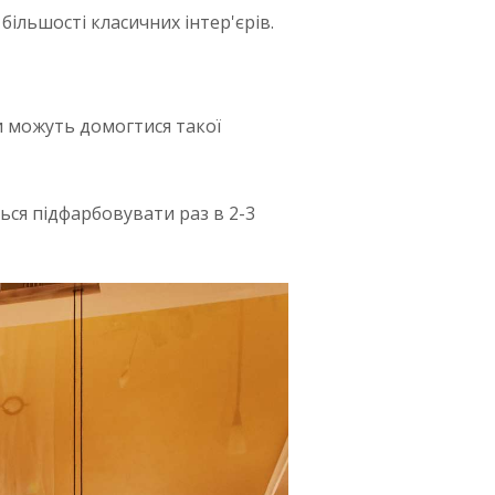
більшості класичних інтер'єрів.
и можуть домогтися такої
ться підфарбовувати раз в 2-3