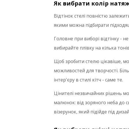
Як вибрати колір натяж
Відтінок стелі повністю залежить
якими можна підбирати підходящ
Головне при виборі відтінку - н
вибирайте плівку на кілька тонів
Щоб зробити стелю цікавіше, мо
можливостей для творчості. Біл
інтер'єру в стилі кітч - саме те.
Цінителі незвичайних рішень м
малюнок: від зоряного неба до с
візерунок, який підійде під дизай