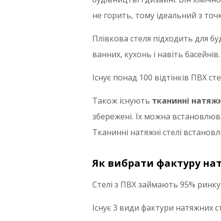
не горить, тому ідеальний з точ
Плівкова стеля підходить для б
ванних, кухонь і навіть басейнів.
Існує понад 100 відтінків ПВХ ст
Також існують
тканинні натяжн
збережені. Їх можна встановлюв
Тканинні натяжні стелі встанов
Як вибрати фактуру нат
Стелі з ПВХ займають 95% ринку 
Існує 3 види фактури натяжних с