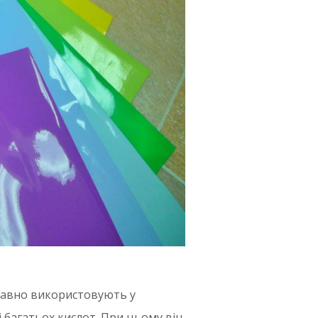
 давно використовують у
 і багатьох кислот. При цьому він