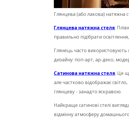
Глянцева (або лакова) натяжна с
Глянцева натяжна стеля
. Плі
правильно підібрати освітлення, 
Глянець часто використовують в 
дизайну: поп-арт, ар-деко, модерн
Сатинова натяжна стеля
. Це 
але частково відображає світло,
глянцеву - занадто яскравою.
Найкраще сатинові стелі вигляда
відмінну атмосферу домашнього