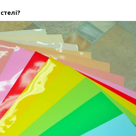
стелі?