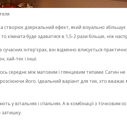
теля
вка створює дзеркальний ефект, який візуально збільшує 
то кімната буде здаватися в 1,5-2 рази більше, ніж наспр
сучасних інтер'єрах, він відмінно вписується практично 
, хай-тек і інші.
щось середнє між матовим і глянцевим типами. Сатин не
 розсіюючи його. Ідеальний варіант для тих, хто вважає
ють у вітальнях і спальнях. А в комбінації з точковим
 затишку.