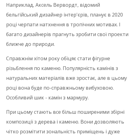
Наприклад, Аксель Вервордт, відомий
бельгійський дизайнер інтер'єрів, планує в 2020
році черпати натхнення в тропічних мотивах. І
багато дизайнерів прагнуть зробити свої проекти
ближче до природи.
Справжнім хітом року обіцяє стати фігурне
різьблення по каменю. Популярність камінів з
натуральних матеріалів вже зростає, але в цьому
році вона буде по-справжньому вибуховою.
Особливий шик - камін з мармуру.
При цьому стають все більш поширеними збірні
композиції з дерева і каменю. Вони дозволяють
чітко розмітити зональність приміщень і дуже