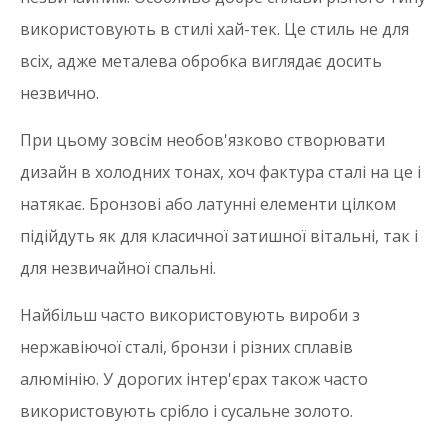
використовують в стилі хай-тек. Це стиль не для
всіх, адже металева обробка виглядає досить
незвично.
При цьому зовсім необов'язково створювати
дизайн в холодних тонах, хоч фактура сталі на це і
натякає. Бронзові або латунні елементи цілком
підійдуть як для класичної затишної вітальні, так і
для незвичайної спальні.
Найбільш часто використовують вироби з
нержавіючої сталі, бронзи і різних сплавів
алюмінію. У дорогих інтер'єрах також часто
використовують срібло і сусальне золото.