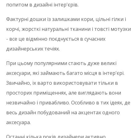
попитом в дизайні інтер'єрів.
Фактурні дошки із залишками кори, цільні гілки і
корчі, жорсткі натуральні тканини і товсті мотузки
- все це відмінно поєднується в сучасних
дизайнерських течіях.
При цьому популярними стають дуже великі
аксесуари, які займають багато місця в інтер'єрі.
Звичайно, їх варто використовувати тільки в
просторих приміщеннях, але виглядають вони
незвичайно і привабливо. Особливо в тих ідеях, де
весь дизайн побудований на акцентах одного
аксесуара.
Останні кілька років дизайнери активно