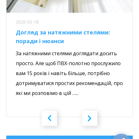
2020-05-18
Догляд за натяжними стелями:
поради і нюанси
За натяжними стелями доглядати досить
просто. Але щоб ПВХ-полотно прослужило
вам 15 років і навіть більше, потрібно
дотримуватися простих рекомендацій, про
які ми розповімо в цій …...