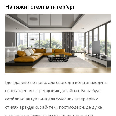
Натяжні стелі в інтер'єрі
Ідея далеко не нова, але сьогодні вона знаходить
свої втілення в трендових дизайнах. Вона буде
особливо актуальна для сучасних інтер'єрів у
стилях арт-деко, хай-тек і постмодерн, де дуже
важлива правильна розстановка акцентів.