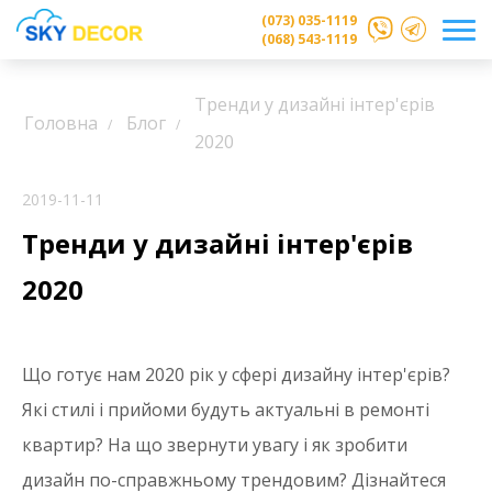
(073) 035-1119
(068) 543-1119
Тренди у дизайні інтер'єрів
Головна
Блог
2020
2019-11-11
Тренди у дизайні інтер'єрів
2020
Що готує нам 2020 рік у сфері дизайну інтер'єрів?
Які стилі і прийоми будуть актуальні в ремонті
квартир? На що звернути увагу і як зробити
дизайн по-справжньому трендовим? Дізнайтеся