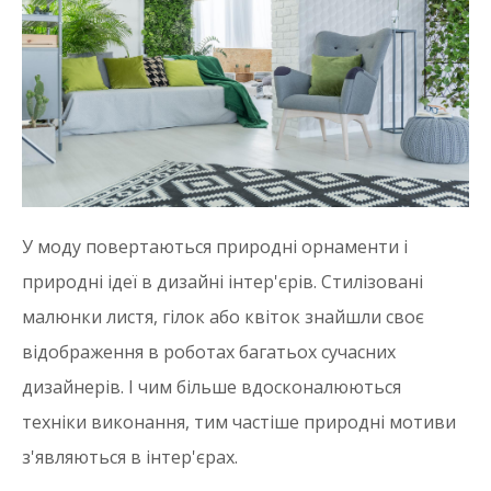
У моду повертаються природні орнаменти і
природні ідеї в дизайні інтер'єрів. Стилізовані
малюнки листя, гілок або квіток знайшли своє
відображення в роботах багатьох сучасних
дизайнерів. І чим більше вдосконалюються
техніки виконання, тим частіше природні мотиви
з'являються в інтер'єрах.