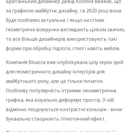
Британський дизайнер Девід Коллінз вважає, що
за графікою майбутнє дизайну, і в 2020 році вона
буде особливо актуальна. І якщо на стінах
геометричні візерунки виглядають цілком звично,
то все більше дизайнерів використовують такі
форми при обробці підлоги, стелі і навіть меблів.
Компанія Bisazza вже опублікувала цілу серію ідей
для геометричного дизайну інтер'єрів для
майбутнього року, але це тільки початок.
Особливу популярність отримає несиметрична
графіка, яка візуально деформує простір. У ній
відмінно поєднуються контрастні кольори - вони
буквально створюють гіпнотичний ефект.