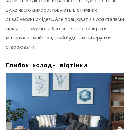
Фрактали також не втрачають популярності. Їх
дуже часто використовують в етнічних
дизайнерських ідеях. Але працювати з фракталами
складно, тому потрібно ретельно вибирати
матеріали і майстра, який буде такі візерунки
створювати.
Глибокі холодні відтінки