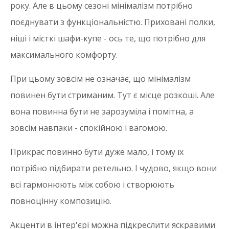
року. Але в цьому сезоні мінімалізм потрібно
поєднувати з функціональністю. Приховані полки,
ніші і місткі шафи-купе - ось те, що потрібно для
максимального комфорту.
При цьому зовсім не означає, що мінімалізм
повинен бути стриманим. Тут є місце розкоші. Але
вона повинна бути не зарозуміла і помітна, а
зовсім навпаки - спокійною і вагомою.
Прикрас повинно бути дуже мало, і тому їх
потрібно підбирати ретельно. І чудово, якщо вони
всі гармонюють між собою і створюють
повноцінну композицію.
Акценти в інтер'єрі можна підкреслити яскравими