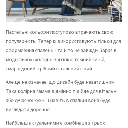
Пастельні кольори поступово втрачають свою
популярність. Тепер їх використовують тільки для
оформлення спалень - та й то не завжди. Зараз в
моді глибокі холодні відтінки: темний синій,
смарагдовий, срібний і сталевий сірий.
Але це не означає, що дизайн буде незатишним.
Така колірна гамма відмінно підійде для вітальні
або сучасної кухні, і навіть в спальні вона буде
виглядати доречно.
Найбільш актуальними є комбінації з трьох