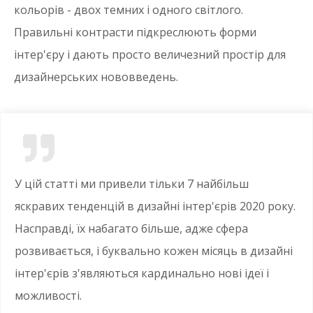
кольорів - двох темних і одного світлого.
Правильні контрасти підкреслюють форми
інтер'єру і дають просто величезний простір для
дизайнерських нововведень.
У цій статті ми привели тільки 7 найбільш
яскравих тенденцій в дизайні інтер'єрів 2020 року.
Насправді, їх набагато більше, адже сфера
розвивається, і буквально кожен місяць в дизайні
інтер'єрів з'являються кардинально нові ідеї і
можливості.