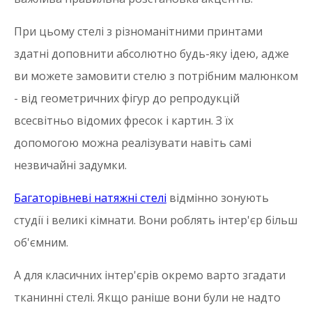
При цьому стелі з різноманітними принтами
здатні доповнити абсолютно будь-яку ідею, адже
ви можете замовити стелю з потрібним малюнком
- від геометричних фігур до репродукцій
всесвітньо відомих фресок і картин. З їх
допомогою можна реалізувати навіть самі
незвичайні задумки.
Багаторівневі натяжні стелі
відмінно зонують
студії і великі кімнати. Вони роблять інтер'єр більш
об'ємним.
А для класичних інтер'єрів окремо варто згадати
тканинні стелі. Якщо раніше вони були не надто