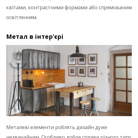
квітами, контрастними формами або спрямованим
освітленням.
Метал в інтер'єрі
Металеві елементи роблять дизайн дуже
незвичайним. Особливо добре сплави різного типу