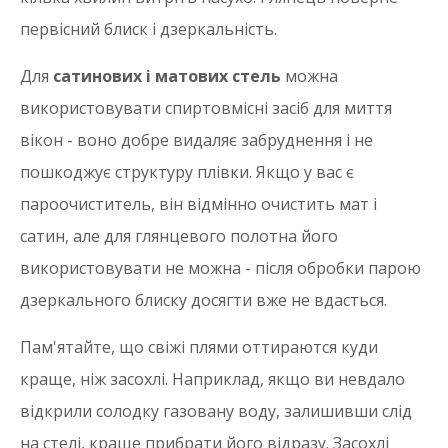
первісний блиск і дзеркальність.
Для
сатинових і матових стель
можна
використовувати спиртовмісні засіб для миття
вікон - воно добре видаляє забруднення і не
пошкоджує структуру плівки. Якщо у вас є
пароочиститель, він відмінно очистить мат і
сатин, але для глянцевого полотна його
використовувати не можна - після обробки парою
дзеркального блиску досягти вже не вдасться.
Пам'ятайте, що свіжі плями оттираются куди
краще, ніж засохлі. Наприклад, якщо ви невдало
відкрили солодку газовану воду, залишивши слід
на стелі, краще прибрати його відразу. Засохлі