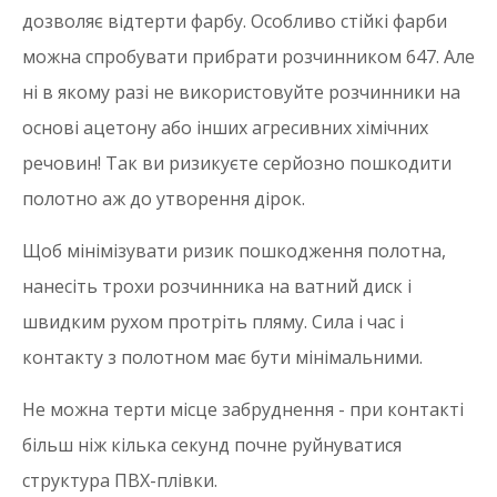
дозволяє відтерти фарбу. Особливо стійкі фарби
можна спробувати прибрати розчинником 647. Але
ні в якому разі не використовуйте розчинники на
основі ацетону або інших агресивних хімічних
речовин! Так ви ризикуєте серйозно пошкодити
полотно аж до утворення дірок.
Щоб мінімізувати ризик пошкодження полотна,
нанесіть трохи розчинника на ватний диск і
швидким рухом протріть пляму. Сила і час і
контакту з полотном має бути мінімальними.
Не можна терти місце забруднення - при контакті
більш ніж кілька секунд почне руйнуватися
структура ПВХ-плівки.