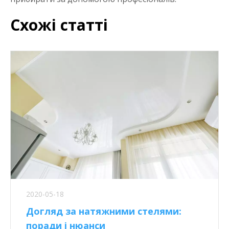
Схожі статті
2020-05-18
Догляд за натяжними стелями:
поради і нюанси