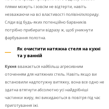
плями можуть і зовсім не відтерти, навіть
незважаючи на всі властивості полівінілхлориду.
Сліди від будь-яких потенційно барвників
потрібно прибирати відразу ж, щоб уникнути
фарбування полотна.
Як очистити натяжна стеля на кухні
та у ванній
Кухня
вважається найбільш агресивним
оточенням для натяжних стель. Навіть якщо ви
встановили надпотужну витяжку, вона все одно не
здатна втягнути абсолютно усі найдрібніші
частинки жиру, які викидаються в повітря під час
приготування їжі.