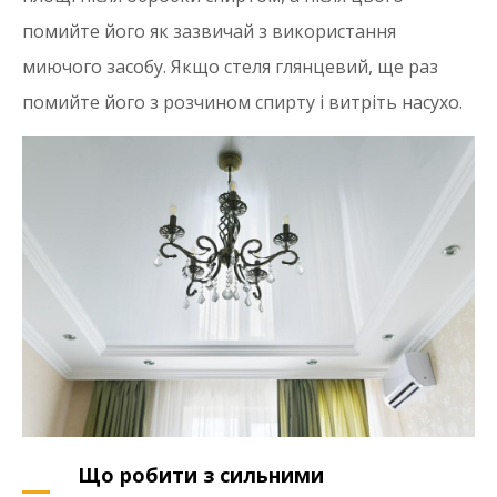
помийте його як зазвичай з використання
миючого засобу. Якщо стеля глянцевий, ще раз
помийте його з розчином спирту і витріть насухо.
Що робити з сильними