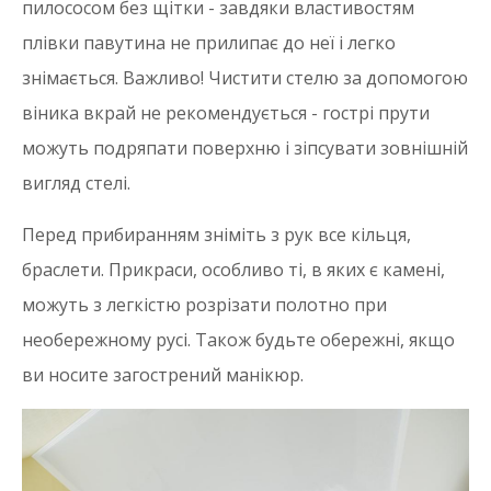
пилососом без щітки - завдяки властивостям
плівки павутина не прилипає до неї і легко
знімається. Важливо! Чистити стелю за допомогою
віника вкрай не рекомендується - гострі прути
можуть подряпати поверхню і зіпсувати зовнішній
вигляд стелі.
Перед прибиранням зніміть з рук все кільця,
браслети. Прикраси, особливо ті, в яких є камені,
можуть з легкістю розрізати полотно при
необережному русі. Також будьте обережні, якщо
ви носите загострений манікюр.