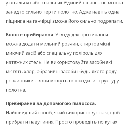
у вітальнях або спальнях. Єдиний нюанс - не можна
занадто сильно терти полотно. Адже навіть одна
піщинка на ганчірці зможе його сильно подряпати.
Вологе прибирання
. У воду для протирання
можна додати мильний розчин, спиртовмісні
миючий засіб або спеціальну поліроль для
натяжних стель. Не використовуйте засоби які
містять хлор, абразивні засоби і будь-якого роду
розчинники - вони можуть пошкодити структуру
полотна.
Прибирання за допомогою пилососа.
Найшвидший спосіб, який використовується, щоб
прибрати павутиння. Просто проведіть по кутах