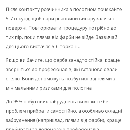
Після контакту розчинника з полотном почекайте
5-7 секунд, щоб пари речовини випарувалися з
поверхні. Повторювати процедуру потрібно до
тих пір, поки пляма від фарби не зійде. Зазвичай
для цього вистачає 5-6 торкань.
Якщо ви бачите, що фарба занадто стійка, краще
зверніться до професіоналів, які встановлювали
стелю. Вони допоможуть позбутися від плями з
мінімальними ризиками для полотна.
До 95% побутових забруднень ви можете без
проблем прибрати самостійно, а особливо складні
забруднення (наприклад, плями від фарби), краще
прибирати за допомогою професіоналів.