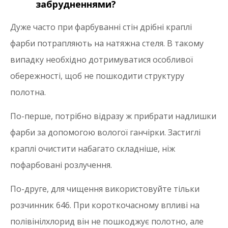
забрудненнями?
Дуже часто при фарбуванні стін дрібні краплі
фарби потрапляють на натяжна стеля. В такому
випадку необхідно дотримуватися особливої ​​
обережності, щоб не пошкодити структуру
полотна.
По-перше, потрібно відразу ж прибрати надлишки
фарби за допомогою вологої ганчірки. Застиглі
краплі очистити набагато складніше, ніж
пофарбовані розлучення.
По-друге, для чищення використовуйте тільки
розчинник 646. При короткочасному впливі на
полівінілхлорид він не пошкоджує полотно, але