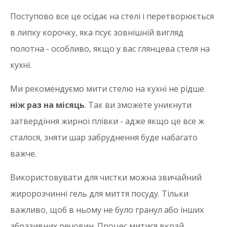
Поступово все це осідає на стелі і перетворюється
в липку корочку, яка псує зовнішній вигляд
полотна - особливо, якщо у вас глянцева стеля на
кухні.
Ми рекомендуємо мити стелю на кухні не рідше
ніж раз на місяць
. Так ви зможете уникнути
затвердіння жирної плівки - адже якщо це все ж
сталося, зняти шар забруднення буде набагато
важче.
Використовувати для чистки можна звичайний
жиророзчинні гель для миття посуду. Тільки
важливо, щоб в ньому не було гранул або інших
абразивних речовин. Процес митися вкрай