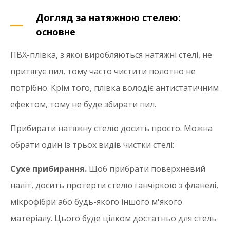
Догляд за натяжною стелею:
основне
ПВХ-плівка, з якої виробляються натяжні стелі, не
притягує пил, тому часто чистити полотно не
потрібно. Крім того, плівка володіє антистатичним
ефектом, тому не буде збирати пил.
Прибирати натяжну стелю досить просто. Можна
обрати один із трьох видів чистки стелі:
Сухе прибирання.
Щоб прибрати поверхневий
наліт, досить протерти стелю ганчіркою з фланелі,
мікрофібри або будь-якого іншого м'якого
матеріалу. Цього буде цілком достатньо для стель